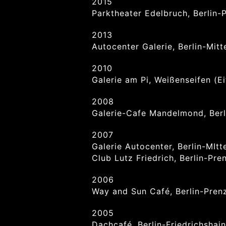
2015
Parktheater Edelbruch, Berlin-
2013
Autocenter Galerie, Berlin-Mit
2010
Galerie am Pi, Weißenseifen (E
2008
Galerie-Cafe Mandelmond, Berl
2007
Galerie Autocenter, Berlin-MIt
Club Lutz Friedrich, Berlin-Pre
2006
Way and Sun Café, Berlin-Pren
2005
Dachcafé, Berlin-Friedrichshain