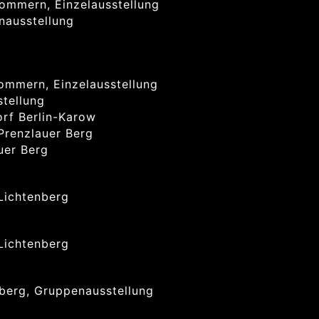
ommern, Einzelausstellung
enausstellung
ommern, Einzelausstellung
tellung
orf Berlin-Karow
Prenzlauer Berg
uer Berg
-Lichtenberg
-Lichtenberg
uzberg, Gruppenausstellung