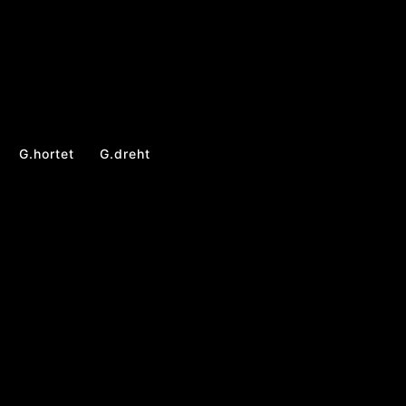
G.hortet
G.dreht