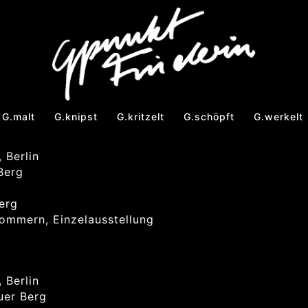
G.malt
G.knipst
G.kritzelt
G.schöpft
G.werkelt
 Berlin
Berg
erg
ommern, Einzelausstellung
 Berlin
uer Berg