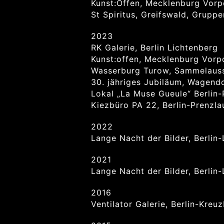
Kunst:Offen, Mecklenburg Vorp
St Spiritus, Greifswald, Grupp
2023
RK Galerie, Berlin Lichtenberg
Kunst:offen, Mecklenburg Vorp
Wasserburg Turow, Sammelauss
30. jähriges Jubiläum, Wagend
Lokal „La Muse Gueule“ Berlin-
Kiezbüro PA 22, Berlin-Prenzla
2022
Lange Nacht der Bilder, Berlin
2021
Lange Nacht der Bilder, Berlin
2016
Ventilator Galerie, Berlin-Kre